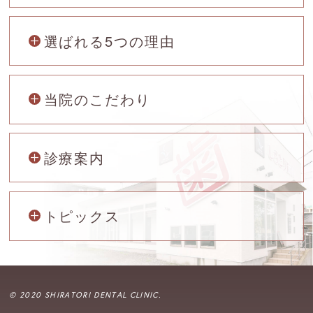
選ばれる5つの理由
当院のこだわり
診療案内
トピックス
© 2020 SHIRATORI DENTAL CLINIC.