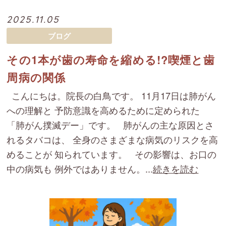
2025.11.05
ブログ
その1本が歯の寿命を縮める!?喫煙と歯
周病の関係
こんにちは。院長の白鳥です。 11月17日は肺がん
への理解と 予防意識を高めるために定められた
「肺がん撲滅デー」です。 肺がんの主な原因とさ
れるタバコは、 全身のさまざまな病気のリスクを高
めることが 知られています。 その影響は、お口の
中の病気も 例外ではありません。...
続きを読む