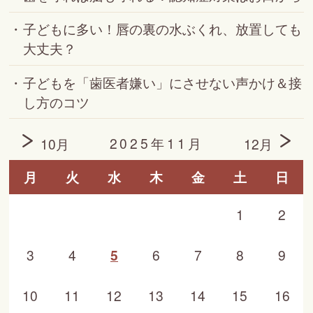
子どもに多い！唇の裏の水ぶくれ、放置しても
大丈夫？
子どもを「歯医者嫌い」にさせない声かけ＆接
し方のコツ
2025年11月
10月
12月
月
火
水
木
金
土
日
1
2
3
4
5
6
7
8
9
10
11
12
13
14
15
16