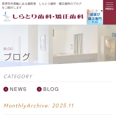
君津市外箕輪にある歯医者 しらとり歯科・矯正歯科のブログ
をご紹介します
MENU
CATEGORY
NEWS
BLOG
MonthlyArchive:
2025.11