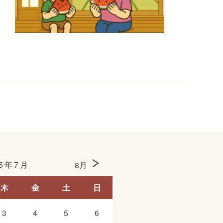
25年7月
8月
木
金
土
日
3
4
5
6