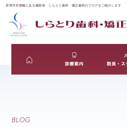
君津市外箕輪にある歯医者 しらとり歯科・矯正歯科のブログをご紹介します