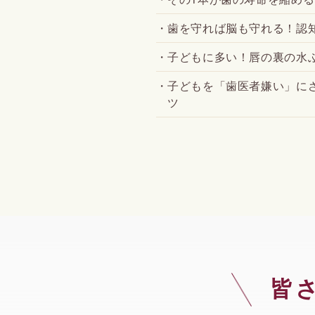
歯を守れば脳も守れる！認
子どもに多い！唇の裏の水
子どもを「歯医者嫌い」に
ツ
皆