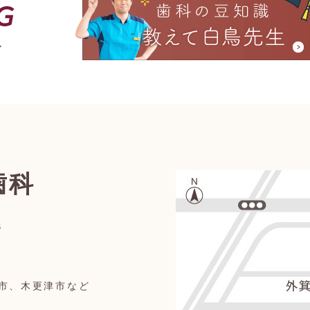
歯科
6
市、木更津市など