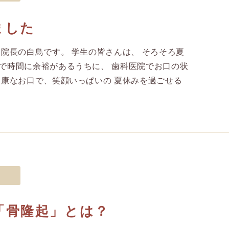
ました
 院長の白鳥です。 学生の皆さんは、 そろそろ夏
で時間に余裕があるうちに、 歯科医院でお口の状
健康なお口で、笑顔いっぱいの 夏休みを過ごせる
「骨隆起」とは？